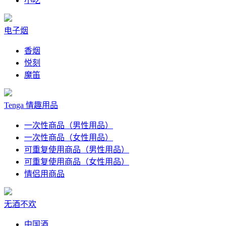
小吃
电子烟
香烟
悦刻
魔笛
Tenga 情趣用品
一次性商品（男性用品）
一次性商品（女性用品）
可重复使用商品（男性用品）
可重复使用商品（女性用品）
情侣用商品
无酒不欢
中国酒