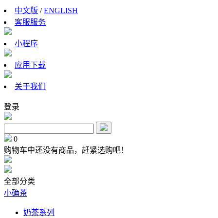
中文版
/
ENGLISH
客服服务
小程序
应用下载
关于我们
登录
0
购物车中还没有商品，赶紧选购吧！
全部分类
小确茶
奶茶系列