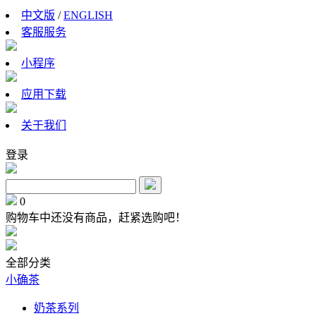
中文版
/
ENGLISH
客服服务
小程序
应用下载
关于我们
登录
0
购物车中还没有商品，赶紧选购吧！
全部分类
小确茶
奶茶系列