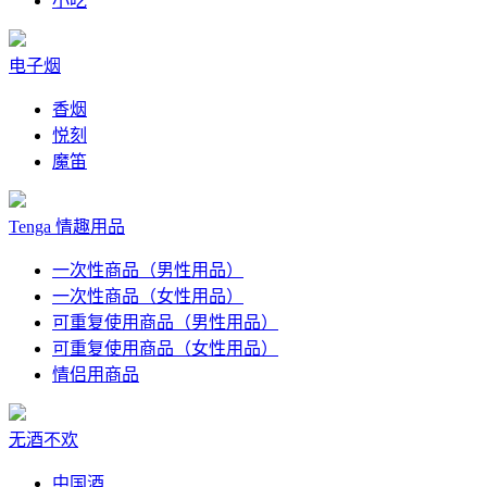
小吃
电子烟
香烟
悦刻
魔笛
Tenga 情趣用品
一次性商品（男性用品）
一次性商品（女性用品）
可重复使用商品（男性用品）
可重复使用商品（女性用品）
情侣用商品
无酒不欢
中国酒