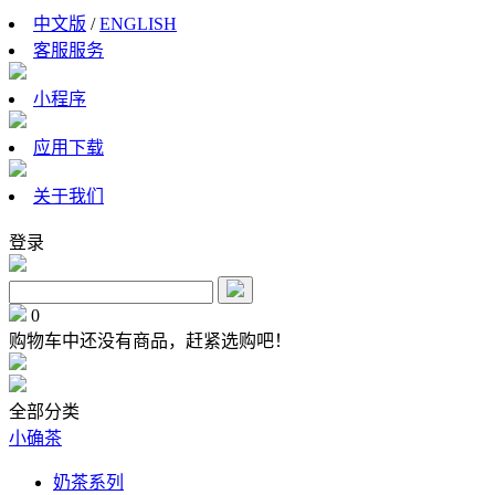
中文版
/
ENGLISH
客服服务
小程序
应用下载
关于我们
登录
0
购物车中还没有商品，赶紧选购吧！
全部分类
小确茶
奶茶系列