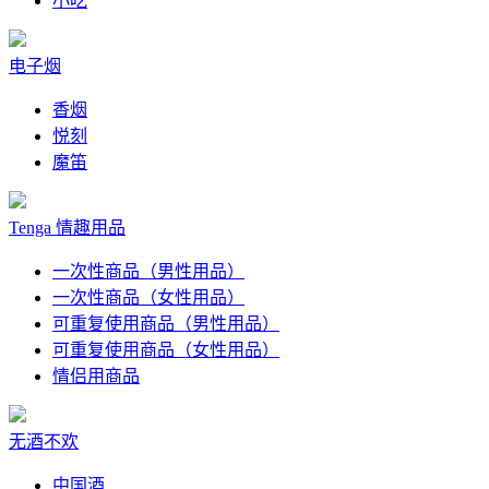
小吃
电子烟
香烟
悦刻
魔笛
Tenga 情趣用品
一次性商品（男性用品）
一次性商品（女性用品）
可重复使用商品（男性用品）
可重复使用商品（女性用品）
情侣用商品
无酒不欢
中国酒