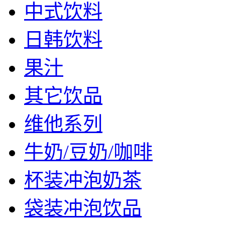
中式饮料
日韩饮料
果汁
其它饮品
维他系列
牛奶/豆奶/咖啡
杯装冲泡奶茶
袋装冲泡饮品