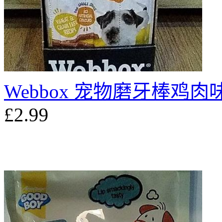
Webbox 宠物磨牙棒鸡肉味
£2.99