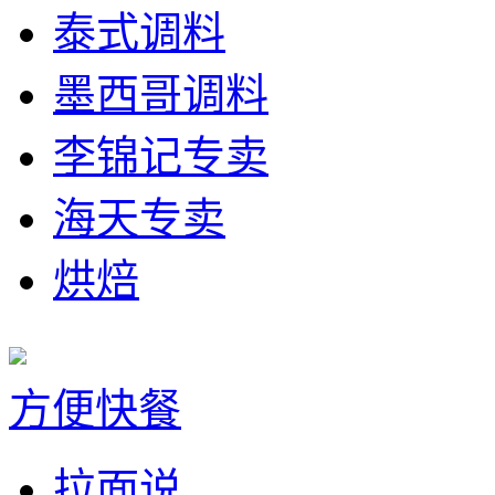
泰式调料
墨西哥调料
李锦记专卖
海天专卖
烘焙
方便快餐
拉面说