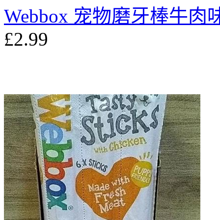
Webbox 宠物磨牙棒牛肉味
£2.99