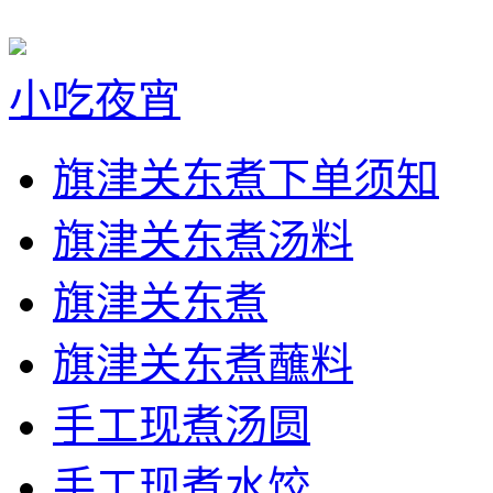
小吃夜宵
旗津关东煮下单须知
旗津关东煮汤料
旗津关东煮
旗津关东煮蘸料
手工现煮汤圆
手工现煮水饺