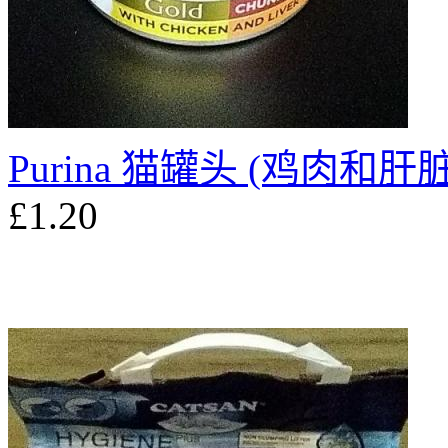
Purina 猫罐头 (鸡肉和肝脏)
£1.20