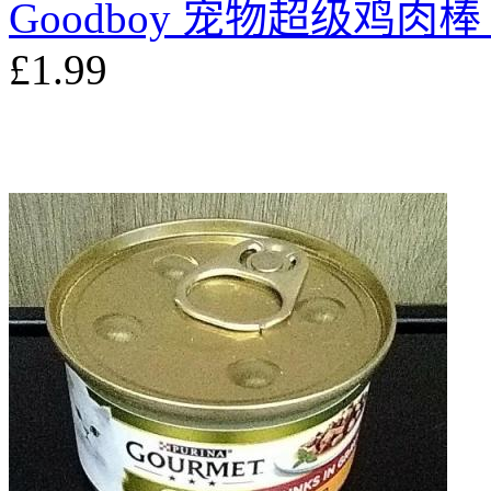
Goodboy 宠物超级鸡肉棒 
£1.99