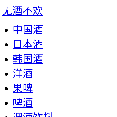
无酒不欢
中国酒
日本酒
韩国酒
洋酒
果啤
啤酒