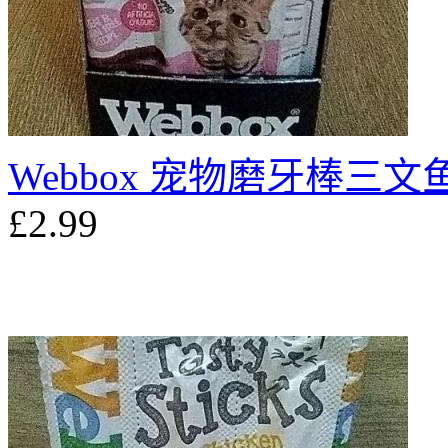
Webbox 宠物磨牙棒三文
£2.99