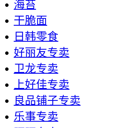
海苔
干脆面
日韩零食
好丽友专卖
卫龙专卖
上好佳专卖
良品铺子专卖
乐事专卖