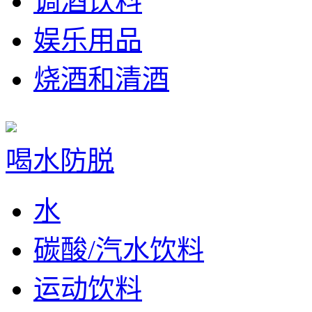
调酒饮料
娱乐用品
烧酒和清酒
喝水防脱
水
碳酸/汽水饮料
运动饮料