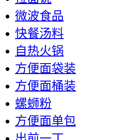
微波食品
快餐汤料
自热火锅
方便面袋装
方便面桶装
螺蛳粉
方便面单包
出前一丁