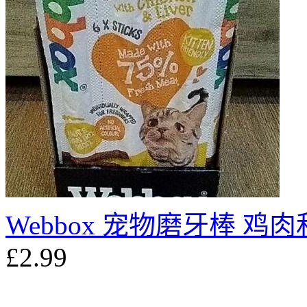
Webbox 宠物磨牙棒 鸡
£2.99