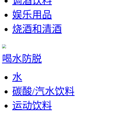
调酒饮料
娱乐用品
烧酒和清酒
喝水防脱
水
碳酸/汽水饮料
运动饮料