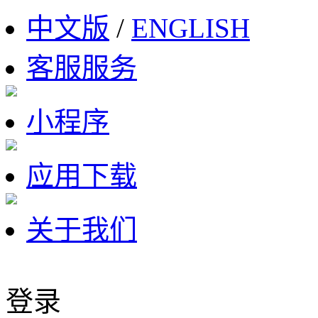
中文版
/
ENGLISH
客服服务
小程序
应用下载
关于我们
登录