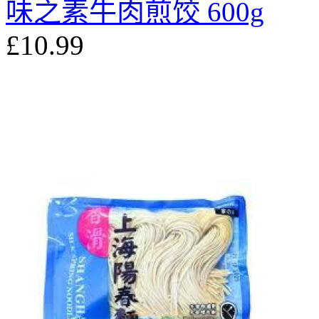
味之素牛肉煎饺 600g
£10.99