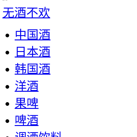
无酒不欢
中国酒
日本酒
韩国酒
洋酒
果啤
啤酒