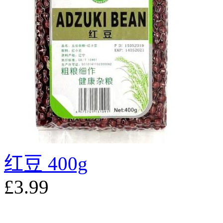
红豆 400g
£3.99