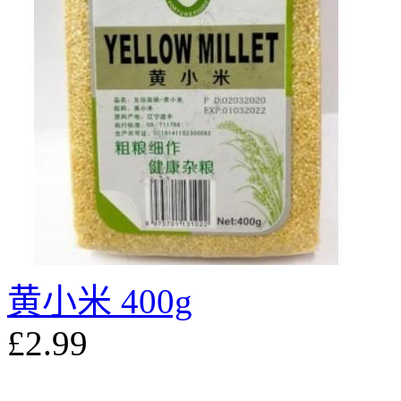
黄小米 400g
£2.99