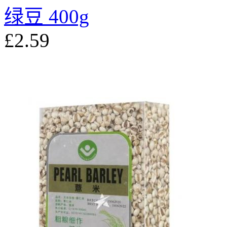
绿豆 400g
£2.59