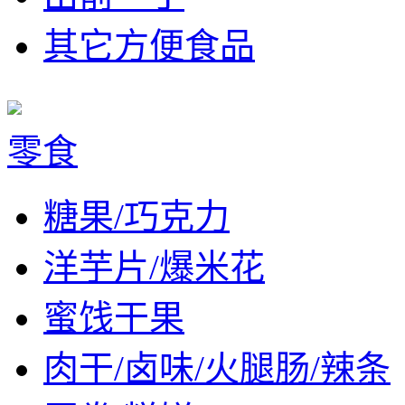
其它方便食品
零食
糖果/巧克力
洋芋片/爆米花
蜜饯干果
肉干/卤味/火腿肠/辣条