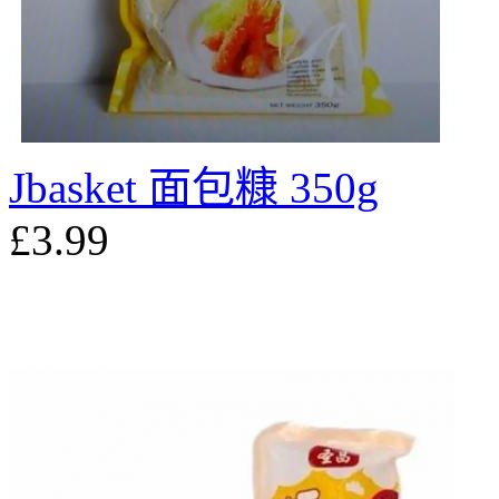
Jbasket 面包糠 350g
£3.99