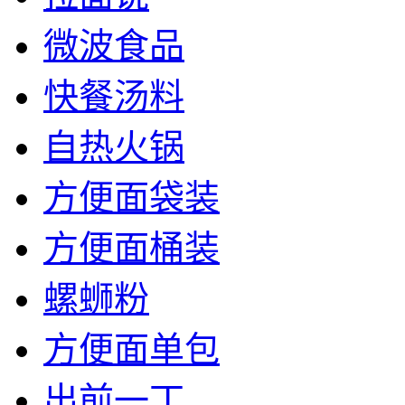
微波食品
快餐汤料
自热火锅
方便面袋装
方便面桶装
螺蛳粉
方便面单包
出前一丁