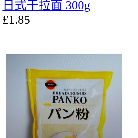
日式干拉面 300g
£1.85