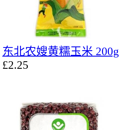
东北农嫂黄糯玉米 200g
£2.25