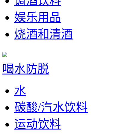
调酒饮料
娱乐用品
烧酒和清酒
喝水防脱
水
碳酸/汽水饮料
运动饮料