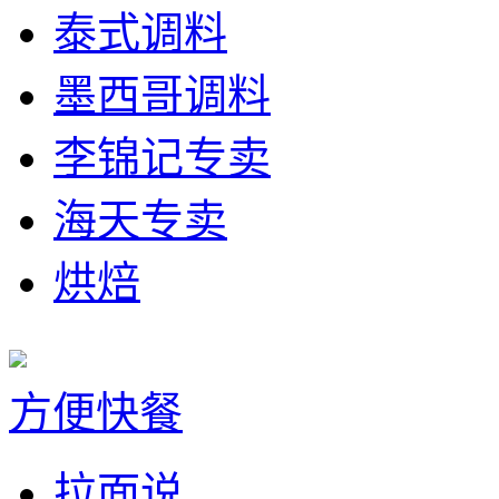
泰式调料
墨西哥调料
李锦记专卖
海天专卖
烘焙
方便快餐
拉面说