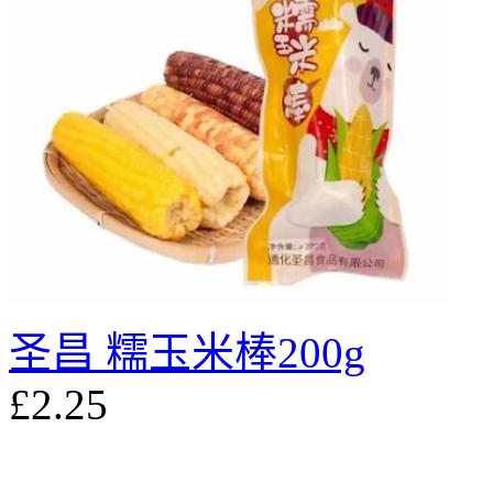
圣昌 糯玉米棒200g
£2.25