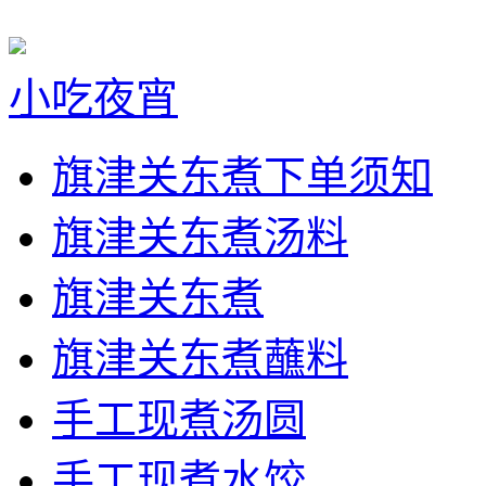
小吃夜宵
旗津关东煮下单须知
旗津关东煮汤料
旗津关东煮
旗津关东煮蘸料
手工现煮汤圆
手工现煮水饺