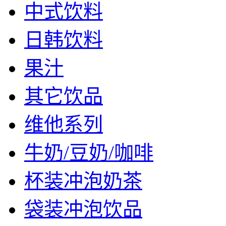
中式饮料
日韩饮料
果汁
其它饮品
维他系列
牛奶/豆奶/咖啡
杯装冲泡奶茶
袋装冲泡饮品