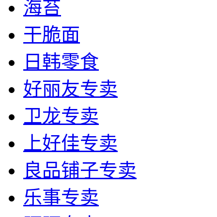
海苔
干脆面
日韩零食
好丽友专卖
卫龙专卖
上好佳专卖
良品铺子专卖
乐事专卖