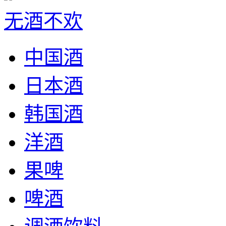
无酒不欢
中国酒
日本酒
韩国酒
洋酒
果啤
啤酒