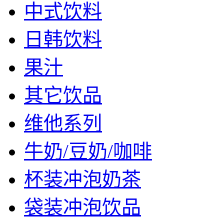
中式饮料
日韩饮料
果汁
其它饮品
维他系列
牛奶/豆奶/咖啡
杯装冲泡奶茶
袋装冲泡饮品