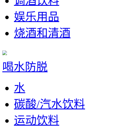
调酒饮料
娱乐用品
烧酒和清酒
喝水防脱
水
碳酸/汽水饮料
运动饮料