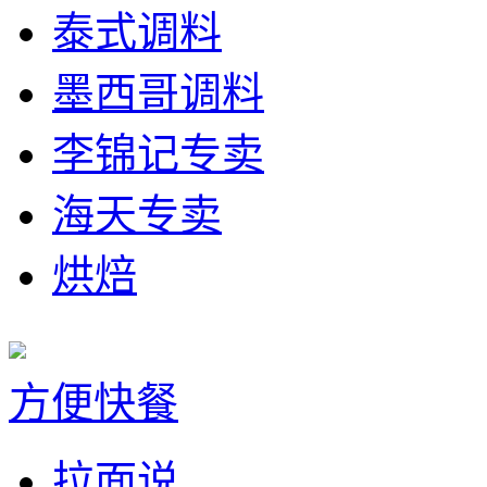
泰式调料
墨西哥调料
李锦记专卖
海天专卖
烘焙
方便快餐
拉面说