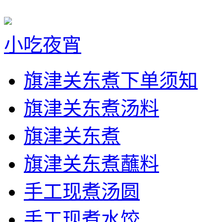
小吃夜宵
旗津关东煮下单须知
旗津关东煮汤料
旗津关东煮
旗津关东煮蘸料
手工现煮汤圆
手工现煮水饺