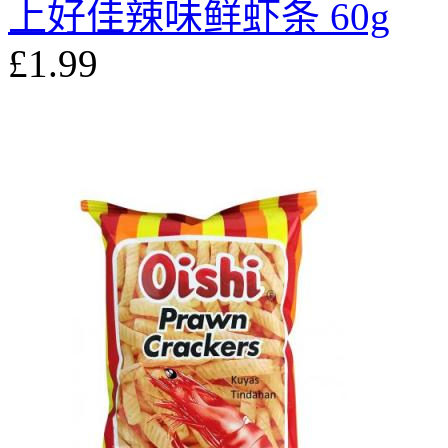
上好佳辣味鲜虾条 60g
£1.99