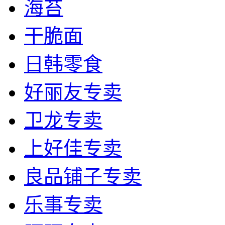
海苔
干脆面
日韩零食
好丽友专卖
卫龙专卖
上好佳专卖
良品铺子专卖
乐事专卖