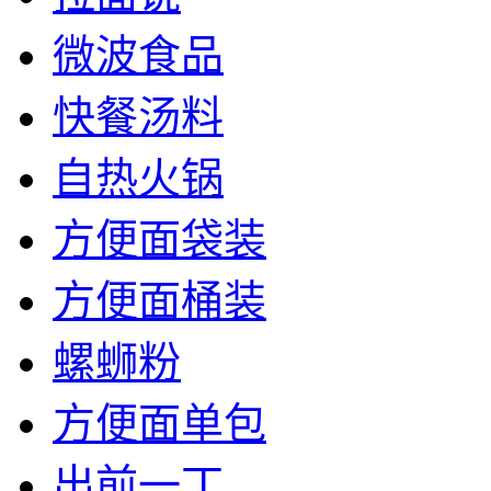
微波食品
快餐汤料
自热火锅
方便面袋装
方便面桶装
螺蛳粉
方便面单包
出前一丁