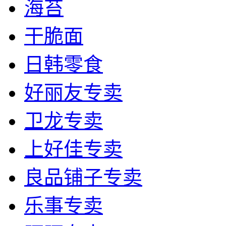
海苔
干脆面
日韩零食
好丽友专卖
卫龙专卖
上好佳专卖
良品铺子专卖
乐事专卖