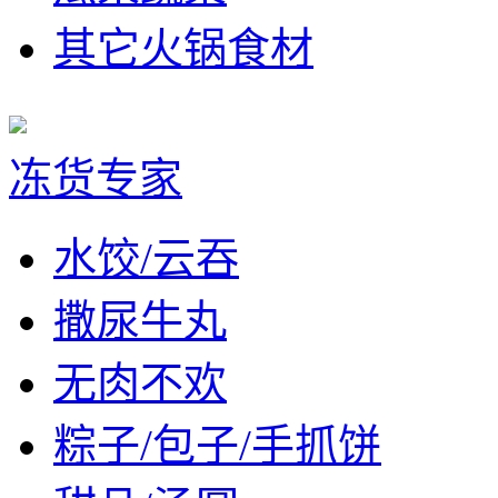
其它火锅食材
冻货专家
水饺/云吞
撒尿牛丸
无肉不欢
粽子/包子/手抓饼