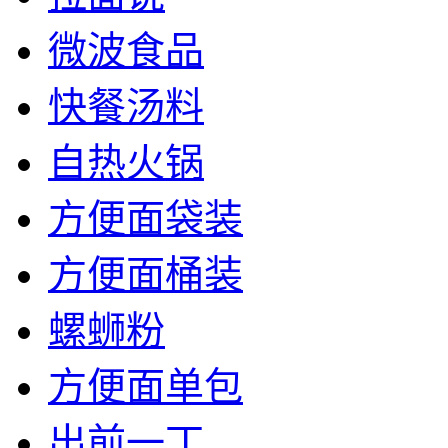
微波食品
快餐汤料
自热火锅
方便面袋装
方便面桶装
螺蛳粉
方便面单包
出前一丁