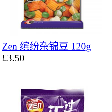
Zen 缤纷杂锦豆 120g
£3.50