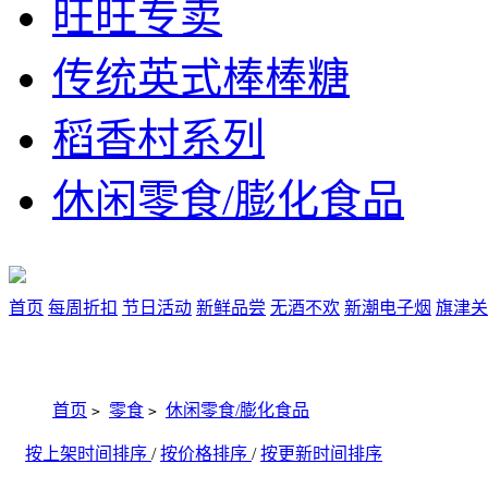
旺旺专卖
传统英式棒棒糖
稻香村系列
休闲零食/膨化食品
首页
每周折扣
节日活动
新鲜品尝
无酒不欢
新潮电子烟
旗津关
首页
零食
休闲零食/膨化食品
>
>
按上架时间排序
/
按价格排序
/
按更新时间排序