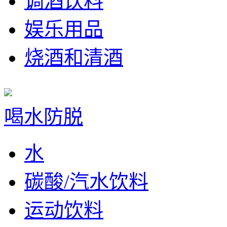
调酒饮料
娱乐用品
烧酒和清酒
喝水防脱
水
碳酸/汽水饮料
运动饮料