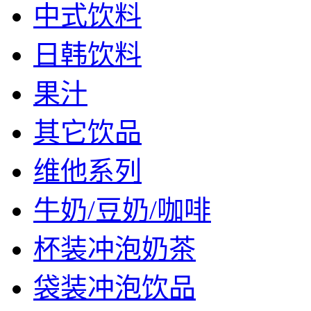
中式饮料
日韩饮料
果汁
其它饮品
维他系列
牛奶/豆奶/咖啡
杯装冲泡奶茶
袋装冲泡饮品