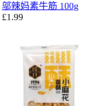
邬辣妈素牛筋 100g
£1.99