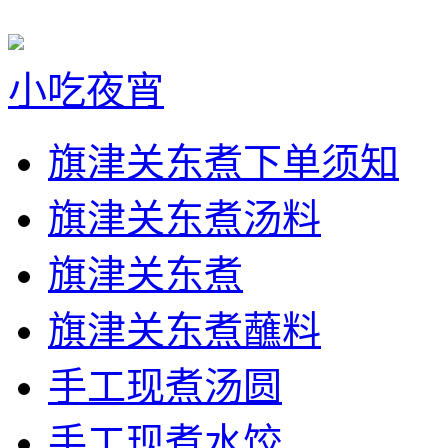
小吃夜宵
旗津关东煮下单须知
旗津关东煮汤料
旗津关东煮
旗津关东煮蘸料
手工现煮汤圆
手工现煮水饺