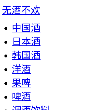
无酒不欢
中国酒
日本酒
韩国酒
洋酒
果啤
啤酒