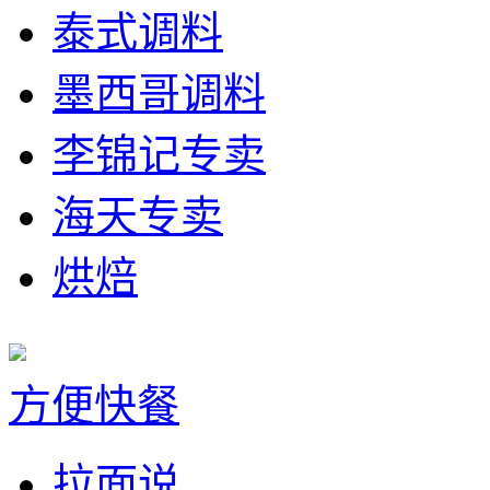
泰式调料
墨西哥调料
李锦记专卖
海天专卖
烘焙
方便快餐
拉面说