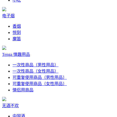
小吃
电子烟
香烟
悦刻
魔笛
Tenga 情趣用品
一次性商品（男性用品）
一次性商品（女性用品）
可重复使用商品（男性用品）
可重复使用商品（女性用品）
情侣用商品
无酒不欢
中国酒