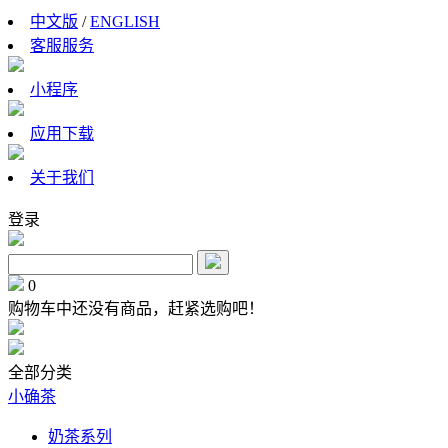
中文版
/
ENGLISH
客服服务
小程序
应用下载
关于我们
登录
0
购物车中还没有商品，赶紧选购吧！
全部分类
小确茶
奶茶系列