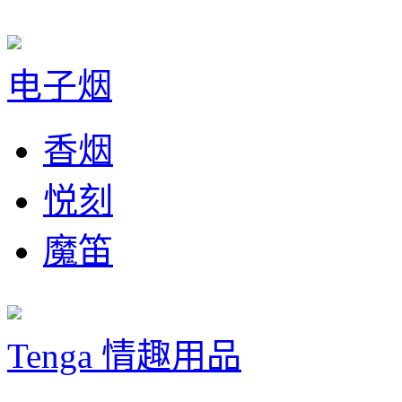
电子烟
香烟
悦刻
魔笛
Tenga 情趣用品