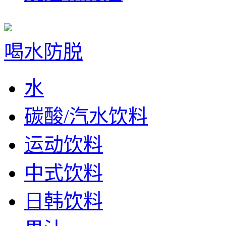
喝水防脱
水
碳酸/汽水饮料
运动饮料
中式饮料
日韩饮料