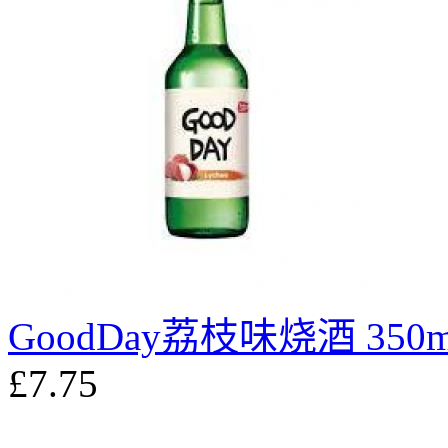
GoodDay荔枝味烧酒 350m
£7.75