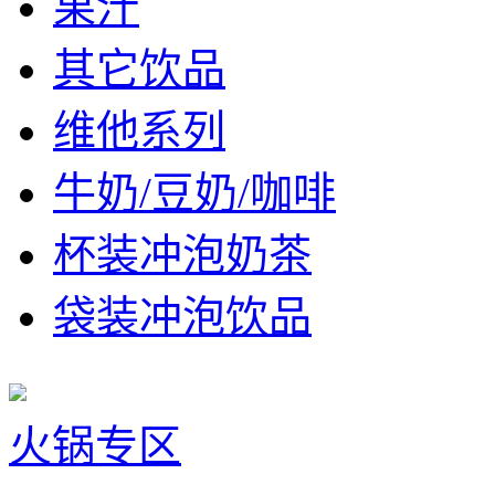
果汁
其它饮品
维他系列
牛奶/豆奶/咖啡
杯装冲泡奶茶
袋装冲泡饮品
火锅专区