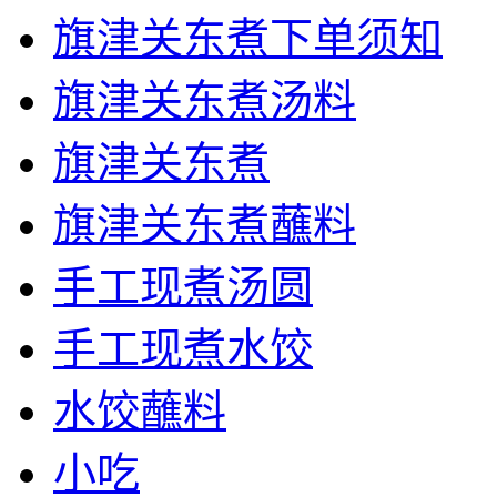
旗津关东煮下单须知
旗津关东煮汤料
旗津关东煮
旗津关东煮蘸料
手工现煮汤圆
手工现煮水饺
水饺蘸料
小吃