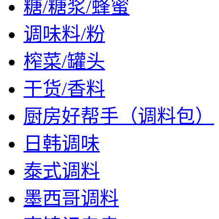
糖/糖浆/蜂蜜
调味料/粉
榨菜/罐头
干货/香料
厨房好帮手（调料包）
日韩调味
泰式调料
墨西哥调料