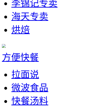
李锦记专卖
海天专卖
烘焙
方便快餐
拉面说
微波食品
快餐汤料