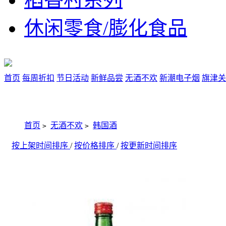
休闲零食/膨化食品
首页
每周折扣
节日活动
新鲜品尝
无酒不欢
新潮电子烟
旗津关
首页
无酒不欢
韩国酒
>
>
按上架时间排序
/
按价格排序
/
按更新时间排序