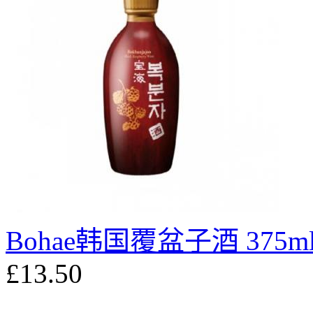
Bohae韩国覆盆子酒 375m
£13.50