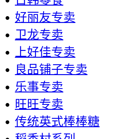
好丽友专卖
卫龙专卖
上好佳专卖
良品铺子专卖
乐事专卖
旺旺专卖
传统英式棒棒糖
稻香村系列