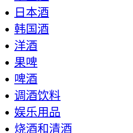
日本酒
韩国酒
洋酒
果啤
啤酒
调酒饮料
娱乐用品
烧酒和清酒