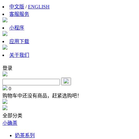
中文版
/
ENGLISH
客服服务
小程序
应用下载
关于我们
登录
0
购物车中还没有商品，赶紧选购吧！
全部分类
小确茶
奶茶系列