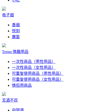
小吃
电子烟
香烟
悦刻
魔笛
Tenga 情趣用品
一次性商品（男性用品）
一次性商品（女性用品）
可重复使用商品（男性用品）
可重复使用商品（女性用品）
情侣用商品
无酒不欢
中国酒